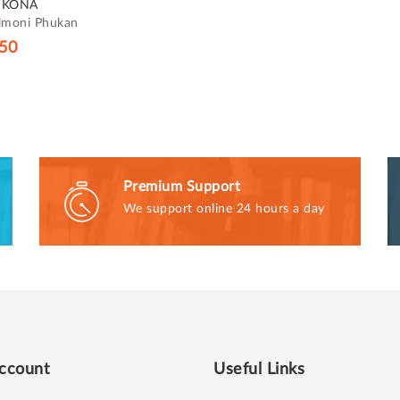
IKONA
lmoni Phukan
50
Premium Support
We support online 24 hours a day
ccount
Useful Links