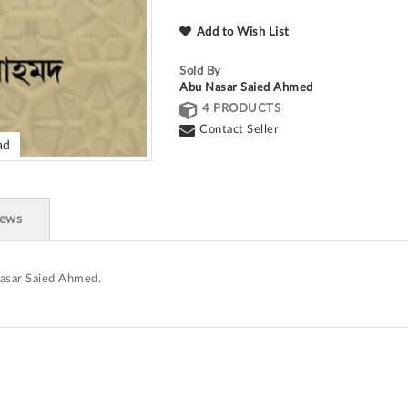
Add to Wish List
Sold By
Abu Nasar Saied Ahmed
4 PRODUCTS
Contact Seller
ad
iews
Nasar Saied Ahmed.