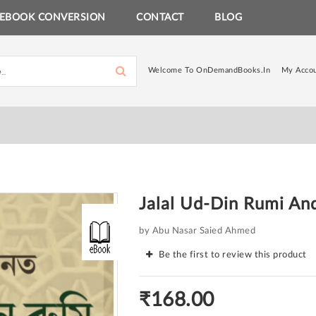
EBOOK CONVERSION
CONTACT
BLOG
Welcome To OnDemandBooks.in
My Acco
Jalal Ud-Din Rumi An
by Abu Nasar Saied Ahmed
Be the first to review this product
₹168.00