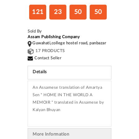
121
23
50
49
Sold By
Assam Publishing Company
Guwahati,college hostel road, panbazar
17 PRODUCTS
Contact Seller
Details
An Assamese translation of Amartya
Sen " HOME IN THE WORLD A
MEMOIR " translated in Assamese by
Kalyan Bhuyan
More Information