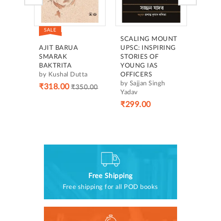
SALE
SCALING MOUNT
AJIT BARUA
UPSC: INSPIRING
SMARAK
STORIES OF
BAKTRITA
YOUNG IAS
by Kushal Dutta
OFFICERS
by Sajjan Singh
₹318.00
₹350.00
Yadav
₹299.00
Free Shipping
Free shipping for all POD books